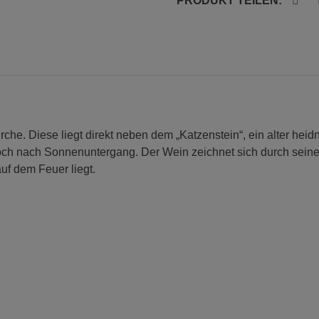
PRODUKT TEILEN:
he. Diese liegt direkt neben dem „Katzenstein“, ein alter heidn
ch nach Sonnenuntergang. Der Wein zeichnet sich durch sein
uf dem Feuer liegt.