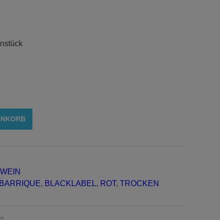
nstück
ENKORB
WEIN
BARRIQUE
,
BLACKLABEL
,
ROT
,
TROCKEN