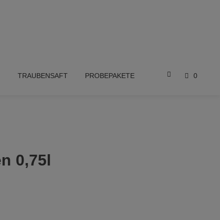
E
TRAUBENSAFT
PROBEPAKETE
0
n 0,75l