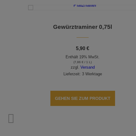
Gewürztraminer 0,75l
5,90
€
Enthält 19% MwSt.
(
7,86
€
/ 1 L)
zzgl.
Versand
Lieferzeit: 3 Werktage
GEHEN SIE ZUM PRODUKT