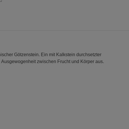
ischer Götzenstein. Ein mit Kalkstein durchsetzter
e Ausgewogenheit zwischen Frucht und Körper aus.