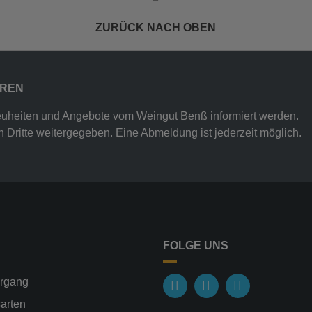
ZURÜCK NACH OBEN
EREN
euheiten und Angebote vom Weingut Benß informiert werden.
 Dritte weitergegeben. Eine Abmeldung ist jederzeit möglich.
FOLGE UNS
organg
arten