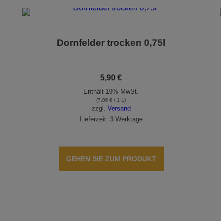
Dornfelder trocken 0,75l
5,90
€
Enthält 19% MwSt.
(
7,86
€
/ 1 L)
zzgl.
Versand
Lieferzeit: 3 Werktage
GEHEN SIE ZUM PRODUKT