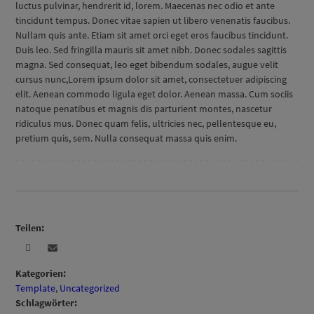
luctus pulvinar, hendrerit id, lorem. Maecenas nec odio et ante
tincidunt tempus. Donec vitae sapien ut libero venenatis faucibus.
Nullam quis ante. Etiam sit amet orci eget eros faucibus tincidunt.
Duis leo. Sed fringilla mauris sit amet nibh. Donec sodales sagittis
magna. Sed consequat, leo eget bibendum sodales, augue velit
cursus nunc,Lorem ipsum dolor sit amet, consectetuer adipiscing
elit. Aenean commodo ligula eget dolor. Aenean massa. Cum sociis
natoque penatibus et magnis dis parturient montes, nascetur
ridiculus mus. Donec quam felis, ultricies nec, pellentesque eu,
pretium quis, sem. Nulla consequat massa quis enim.
Teilen:
Kategorien:
Template
,
Uncategorized
Schlagwörter: