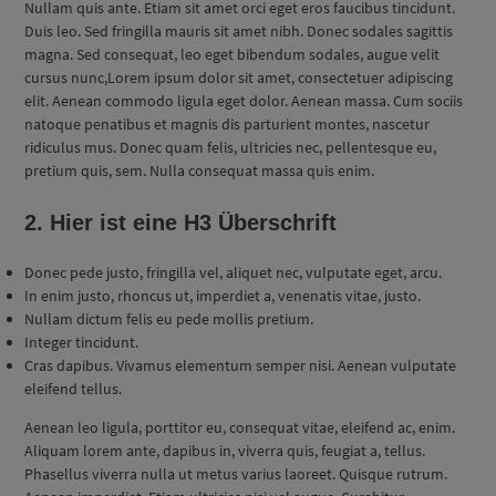
Nullam quis ante. Etiam sit amet orci eget eros faucibus tincidunt.
Duis leo. Sed fringilla mauris sit amet nibh. Donec sodales sagittis
magna. Sed consequat, leo eget bibendum sodales, augue velit
cursus nunc,Lorem ipsum dolor sit amet, consectetuer adipiscing
elit. Aenean commodo ligula eget dolor. Aenean massa. Cum sociis
natoque penatibus et magnis dis parturient montes, nascetur
ridiculus mus. Donec quam felis, ultricies nec, pellentesque eu,
pretium quis, sem. Nulla consequat massa quis enim.
2. Hier ist eine H3 Überschrift
Donec pede justo, fringilla vel, aliquet nec, vulputate eget, arcu.
In enim justo, rhoncus ut, imperdiet a, venenatis vitae, justo.
Nullam dictum felis eu pede mollis pretium.
Integer tincidunt.
Cras dapibus. Vivamus elementum semper nisi. Aenean vulputate
eleifend tellus.
Aenean leo ligula, porttitor eu, consequat vitae, eleifend ac, enim.
Aliquam lorem ante, dapibus in, viverra quis, feugiat a, tellus.
Phasellus viverra nulla ut metus varius laoreet. Quisque rutrum.