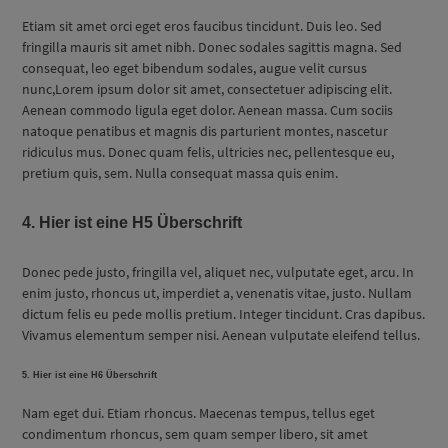
Etiam sit amet orci eget eros faucibus tincidunt. Duis leo. Sed
fringilla mauris sit amet nibh. Donec sodales sagittis magna. Sed
consequat, leo eget bibendum sodales, augue velit cursus
nunc,Lorem ipsum dolor sit amet, consectetuer adipiscing elit.
Aenean commodo ligula eget dolor. Aenean massa. Cum sociis
natoque penatibus et magnis dis parturient montes, nascetur
ridiculus mus. Donec quam felis, ultricies nec, pellentesque eu,
pretium quis, sem. Nulla consequat massa quis enim.
4. Hier ist eine H5 Überschrift
Donec pede justo, fringilla vel, aliquet nec, vulputate eget, arcu. In
enim justo, rhoncus ut, imperdiet a, venenatis vitae, justo. Nullam
dictum felis eu pede mollis pretium. Integer tincidunt. Cras dapibus.
Vivamus elementum semper nisi. Aenean vulputate eleifend tellus.
5. Hier ist eine H6 Überschrift
Nam eget dui. Etiam rhoncus. Maecenas tempus, tellus eget
condimentum rhoncus, sem quam semper libero, sit amet