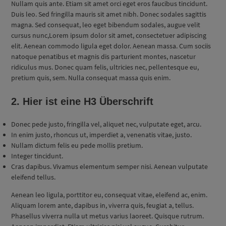
Nullam quis ante. Etiam sit amet orci eget eros faucibus tincidunt.
Duis leo. Sed fringilla mauris sit amet nibh. Donec sodales sagittis
magna. Sed consequat, leo eget bibendum sodales, augue velit
cursus nunc,Lorem ipsum dolor sit amet, consectetuer adipiscing
elit. Aenean commodo ligula eget dolor. Aenean massa. Cum sociis
natoque penatibus et magnis dis parturient montes, nascetur
ridiculus mus. Donec quam felis, ultricies nec, pellentesque eu,
pretium quis, sem. Nulla consequat massa quis enim.
2. Hier ist eine H3 Überschrift
Donec pede justo, fringilla vel, aliquet nec, vulputate eget, arcu.
In enim justo, rhoncus ut, imperdiet a, venenatis vitae, justo.
Nullam dictum felis eu pede mollis pretium.
Integer tincidunt.
Cras dapibus. Vivamus elementum semper nisi. Aenean vulputate
eleifend tellus.
Aenean leo ligula, porttitor eu, consequat vitae, eleifend ac, enim.
Aliquam lorem ante, dapibus in, viverra quis, feugiat a, tellus.
Phasellus viverra nulla ut metus varius laoreet. Quisque rutrum.