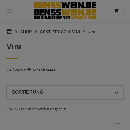
Springen
Sie
0
zum
Inhalt
BENSSWEIN.DE
VINI
SHOP
SEKT, SECCO & VINI
Vini
Weißwein trifft Johanisbeere
Alle 2 Ergebnisse werden angezeigt