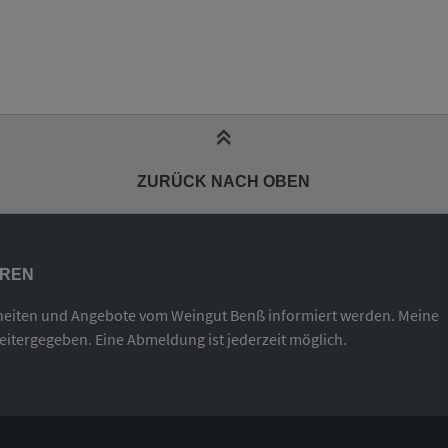
ZURÜCK NACH OBEN
EREN
heiten und Angebote vom Weingut Benß informiert werden. Meine
weitergegeben. Eine Abmeldung ist jederzeit möglich.